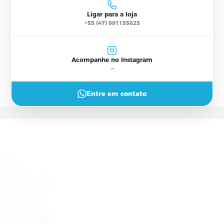
Seg–Sex 9h–18h30 · Sáb 9h–12h
Ligar para a loja
+55 (47) 991155625
Acompanhe no Instagram
—
Entre em contato