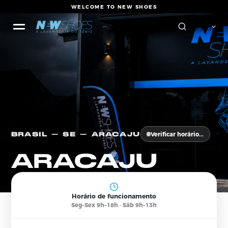
WELCOME TO NEW SHOES
🇧
Verificar horário...
BRASIL — SE — ARACAJU
ARACAJU
Horário de funcionamento