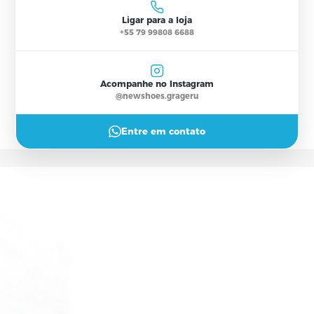
Seg–Sex 9h–18h · Sáb 9h–13h
Ligar para a loja
+55 79 99808 6688
Acompanhe no Instagram
@newshoes.grageru
Entre em contato