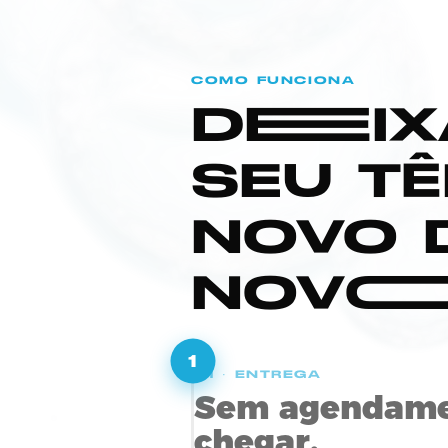
COMO FUNCIONA
D
EE