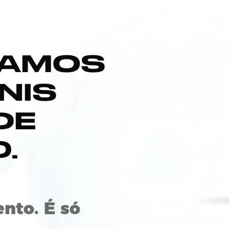
IXAMOS