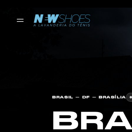
BRASIL — DF — BRASÍ