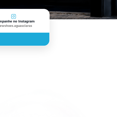
Acompanhe no Instagram
@newshoes.aguasclaras